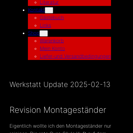
Literatur
Kontakt
Gästebuch
Links
Shop
Warenkorb
Mein Konto
Liefer-und Versandbedingungen
Werkstatt Update 2025-02-13
Revision Montageständer
Eigentlich wollte ich den Montageständer nur