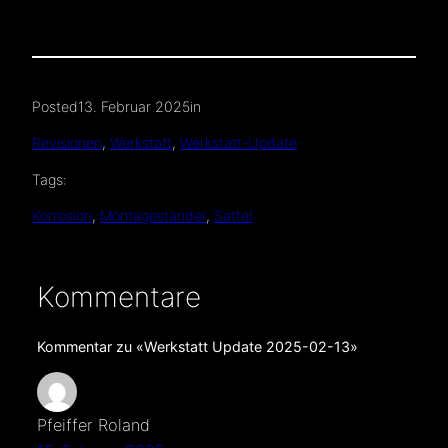
Posted
13. Februar 2025
in
Revisionen
, 
Werkstatt
, 
Werkstatt-Update
Tags:
Korrosion
, 
Montageständer
, 
Sattel
Kommentare
Kommentar zu «Werkstatt Update 2025-02-13»
Pfeiffer Roland