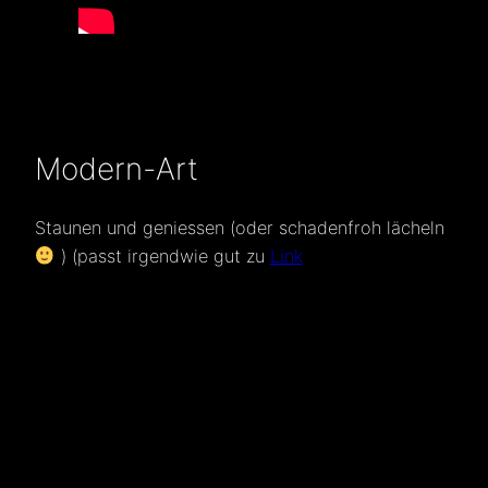
Modern-Art
Staunen und geniessen (oder schadenfroh lächeln
) (passt irgendwie gut zu
Link