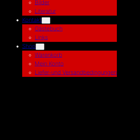
Bilder
Literatur
Kontakt
Gästebuch
Links
Shop
Warenkorb
Mein Konto
Liefer-und Versandbedingungen