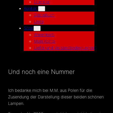
Literatur
Kontakt
Gästebuch
Links
Shop
Warenkorb
Mein Konto
Liefer-und Versandbedingungen
Und noch eine Nummer
Ich bedanke mich bei M.M. aus Polen für die
Zusendung der Darstellung dieser beiden schönen
Lampen.