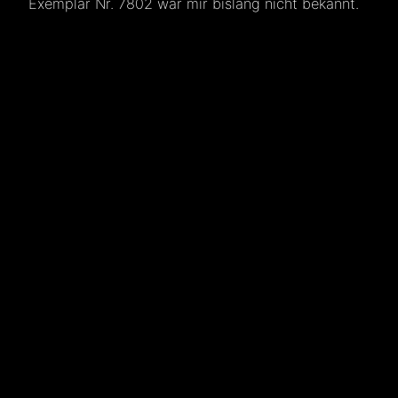
Exemplar Nr. 7802 war mir bislang nicht bekannt.