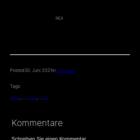
REX
Posted
30. Juni 2021
in
Gravuren
Tags:
Adax
, 
Pumpe
, 
REX
Kommentare
Schreiben Sie einen Kommentar