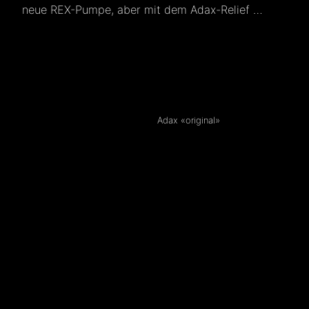
neue REX-Pumpe, aber mit dem Adax-Relief …
Adax «original»