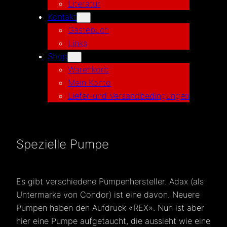
Literatur
Kontakt
Gästebuch
Links
Shop
Warenkorb
Mein Konto
Liefer-und Versandbedingungen
Spezielle Pumpe
Es gibt verschiedene Pumpenhersteller. Adax (als
Untermarke von Condor) ist eine davon. Neuere
Pumpen haben den Aufdruck «REX». Nun ist aber
hier eine Pumpe aufgetaucht, die aussieht wie eine