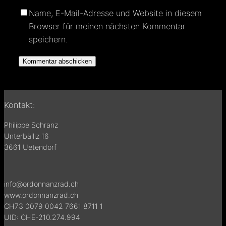
Name, E-Mail-Adresse und Website in diesem
Browser für meinen nächsten Kommentar
speichern.
Kontakt:
Philippe Schranz
Unterbälliz 16
3661 Uetendorf
info@ordonnanzrad.ch
www.ordonnanzrad.ch
CH73 0079 0042 7661 8711 1
UID: CHE-210.274.994