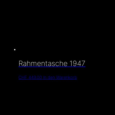
Rahmentasche 1947
CHF
449.00
In den Warenkorb