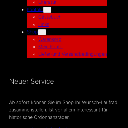
Literatur
Kontakt
Gästebuch
Links
Shop
Warenkorb
Mein Konto
Liefer-und Versandbedingungen
Neuer Service
Ab sofort können Sie im Shop Ihr Wunsch-Laufrad
zusammenstellen. Ist vor allem interessant für
historische Ordonnanzräder.