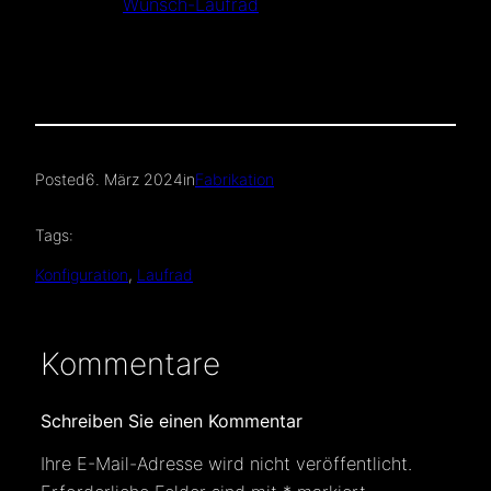
Wunsch-Laufrad
Posted
6. März 2024
in
Fabrikation
Tags:
Konfiguration
, 
Laufrad
Kommentare
Schreiben Sie einen Kommentar
Ihre E-Mail-Adresse wird nicht veröffentlicht.