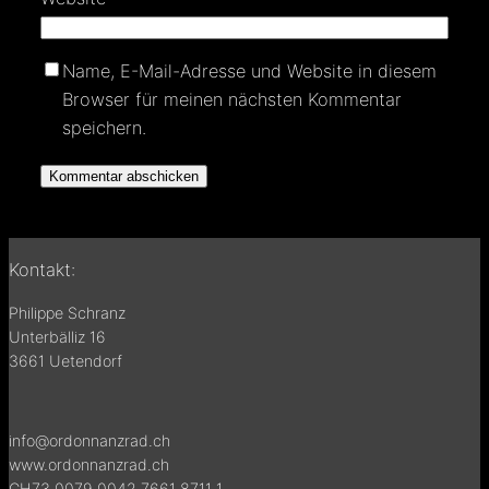
Name, E-Mail-Adresse und Website in diesem
Browser für meinen nächsten Kommentar
speichern.
Kontakt:
Philippe Schranz
Unterbälliz 16
3661 Uetendorf
info@ordonnanzrad.ch
www.ordonnanzrad.ch
CH73 0079 0042 7661 8711 1