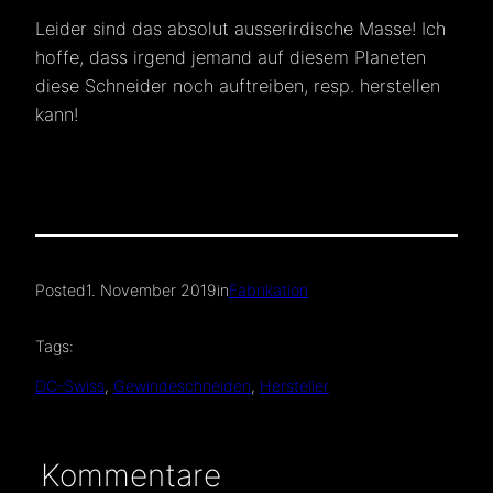
Leider sind das absolut ausserirdische Masse! Ich
hoffe, dass irgend jemand auf diesem Planeten
diese Schneider noch auftreiben, resp. herstellen
kann!
Posted
1. November 2019
in
Fabrikation
Tags:
DC-Swiss
, 
Gewindeschneiden
, 
Hersteller
Kommentare