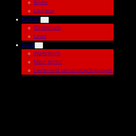
Bilder
Literatur
Kontakt
Gästebuch
Links
Shop
Warenkorb
Mein Konto
Liefer-und Versandbedingungen