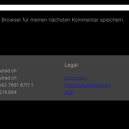
 Browser für meinen nächsten Kommentar speichern.
Legal:
zrad.ch
zrad.ch
Impressum
42 7661 8711 1
Datenschutzerklärung
274.994
AGB