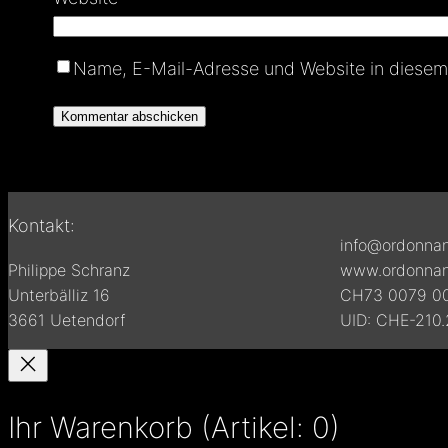
Name, E-Mail-Adresse und Website in diesem
Kontakt:
info@ordonnan
Philippe Schranz
www.ordonnan
Unterbälliz 16
CH73 0079 00
3661 Uetendorf
UID: CHE-210.
Ihr Warenkorb
(Artikel: 0)