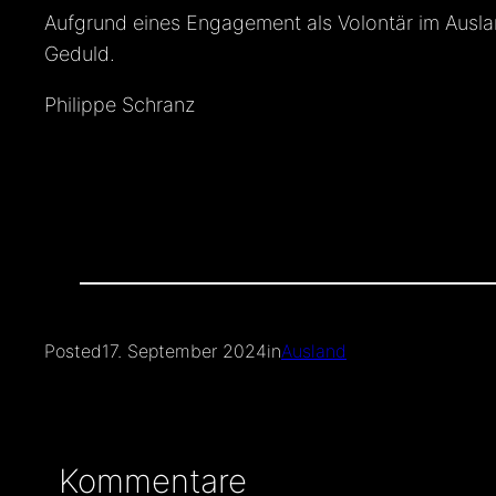
Aufgrund eines Engagement als Volontär im Auslan
Geduld.
Philippe Schranz
Posted
17. September 2024
in
Ausland
Kommentare