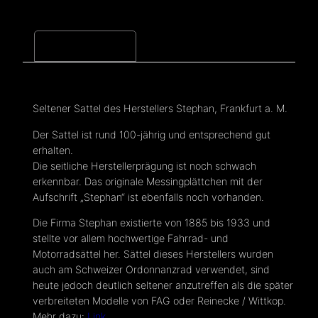
Beschreibung
Seltener Sattel des Herstellers Stephan, Frankfurt a. M.
Der Sattel ist rund 100-jährig und entsprechend gut
erhalten.
Die seitliche Herstellerprägung ist noch schwach
erkennbar. Das originale Messingplättchen mit der
Aufschrift „Stephan“ ist ebenfalls noch vorhanden.
Die Firma Stephan existierte von 1885 bis 1933 und
stellte vor allem hochwertige Fahrrad- und
Motorradsättel her. Sättel dieses Herstellers wurden
auch am Schweizer Ordonnanzrad verwendet, sind
heute jedoch deutlich seltener anzutreffen als die später
verbreiteten Modelle von FAG oder Reinecke / Wittkop.
Mehr dazu:
Link