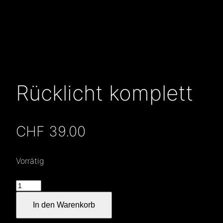
Rücklicht komplett
CHF
39.00
Vorrätig
Rücklicht
komplett
In den Warenkorb
Menge