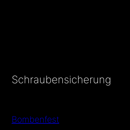
Zum
Inhalt
springen
Schraubensicherung
Bombenfest