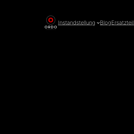
Instandstellung
Blog
Ersatztei