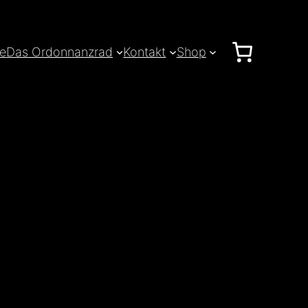
le
Das Ordonnanzrad
Kontakt
Shop