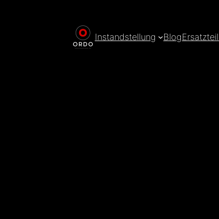
Instandstellung
Blog
Ersatztei