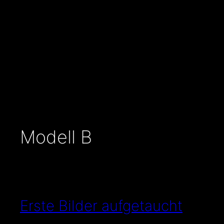
Zum
Inhalt
springen
Modell B
Erste Bilder aufgetaucht