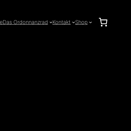
le
Das Ordonnanzrad
Kontakt
Shop