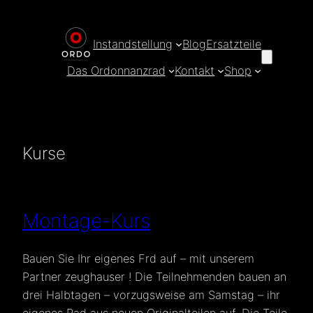
Zum
Inhalt
Instandstellung
Blog
Ersatzteile
springen
Das Ordonnanzrad
Kontakt
Shop
Kurse
Montage-Kurs
Bauen Sie Ihr eigenes Frd auf – mit unserem
Partner zeughauser ! Die Teilnehmenden bauen an
drei Halbtagen – vorzugsweise am Samstag – ihr