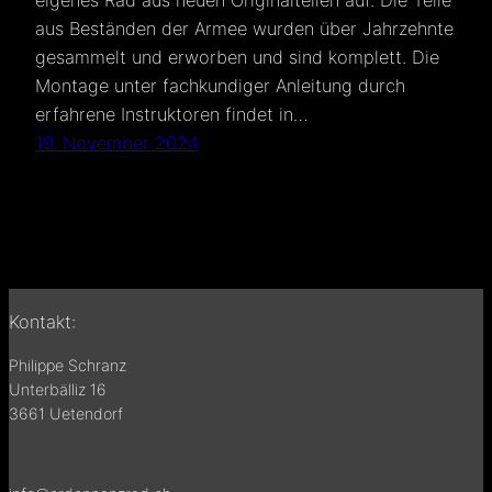
eigenes Rad aus neuen Originalteilen auf. Die Teile
aus Beständen der Armee wurden über Jahrzehnte
gesammelt und erworben und sind komplett. Die
Montage unter fachkundiger Anleitung durch
erfahrene Instruktoren findet in…
19. November 2024
Kontakt:
Philippe Schranz
Unterbälliz 16
3661 Uetendorf