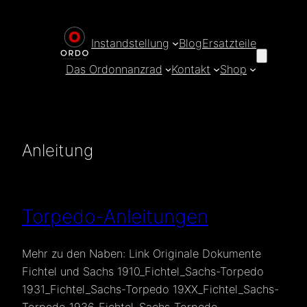
Zum
Inhalt
Instandstellung
Blog
Ersatzteile
springen
Das Ordonnanzrad
Kontakt
Shop
Anleitung
Torpedo-Anleitungen
Mehr zu den Naben: Link Originale Dokumente
Fichtel und Sachs 1910_Fichtel_Sachs-Torpedo
1931_Fichtel_Sachs-Torpedo 19XX_Fichtel_Sachs-