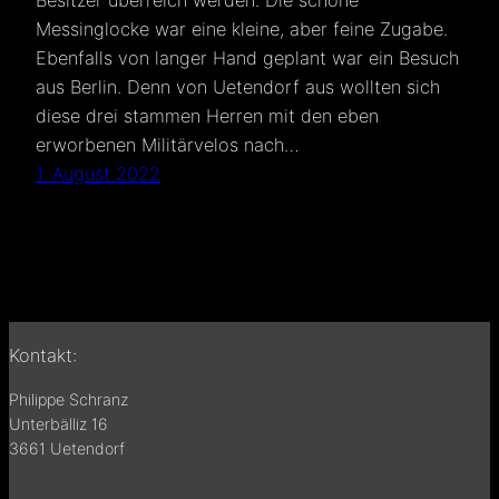
Besitzer überreich werden. Die schöne
Messinglocke war eine kleine, aber feine Zugabe.
Ebenfalls von langer Hand geplant war ein Besuch
aus Berlin. Denn von Uetendorf aus wollten sich
diese drei stammen Herren mit den eben
erworbenen Militärvelos nach…
1. August 2022
Kontakt:
Philippe Schranz
Unterbälliz 16
3661 Uetendorf