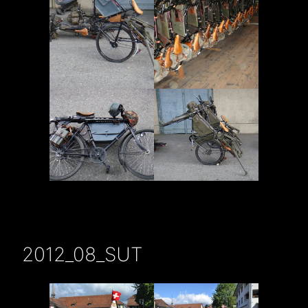
2012_08_SUT