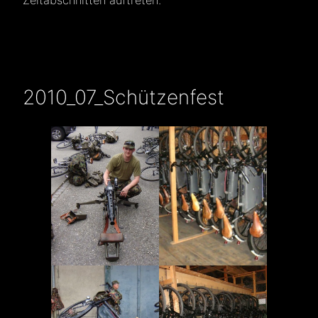
Zeitabschnitten auftreten.
2010_07_Schützenfest