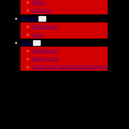
Bilder
Literatur
Kontakt
Gästebuch
Links
Shop
Warenkorb
Mein Konto
Liefer-und Versandbedingungen